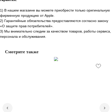
1) В нашем магазине вы можете приобрести только оригинальную
фирменную продукцию от Apple.
2) Гарантийные обязательства предоставляются согласно закону
«О защите прав потребителей».
3) Мы внимательно следим за качеством товаров, работы сервиса,
персонала и обслуживания.
Смотрите также
Остались вопросы,
нужна помощь?
Закажите бесплатный звонок и наши
специалисты ответят на все ваши
вопросы.
+7
Заказать звонок