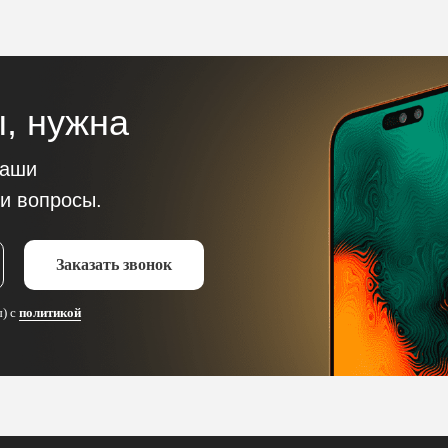
, нужна
наши
и вопросы.
Заказать звонок
ы) с
политикой