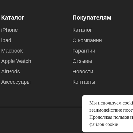
Каталог
Покупателям
iPhone
Каталог
ipad
О компании
Macbook
Гарантии
Apple Watch
Отзывы
AirPods
Новости
Аксессуары
Контакты
Мы используем cooki
взаимодействие посет
Политика ко
Продолжая пользоват
файлов cookie
Согласи