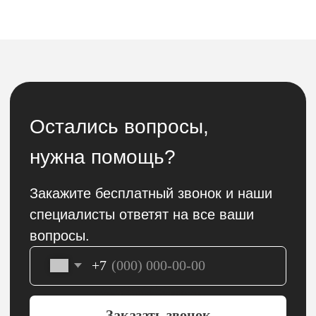
Остались вопросы,
нужна помощь?
Закажите бесплатный звонок и наши
специалисты ответят на все ваши
вопросы.
+7
Заказать звонок
Отправляя заявку вы подтверждаете что
ознакомлен(-ы) с
политикой
конфиденциальности