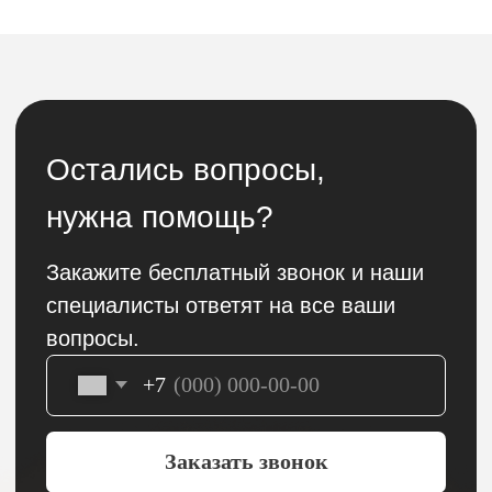
нужна помощь?
Закажите бесплатный звонок и наши
специалисты ответят на все ваши
вопросы.
+7
Заказать звонок
Отправляя заявку вы подтверждаете что
ознакомлен(-ы) с
политикой
конфиденциальности