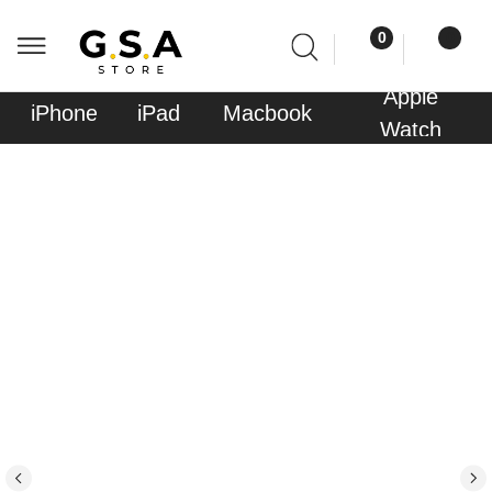
0
0
Apple
Sony
iPhone
iPad
Macbook
AirPods
Watch
PlayStati