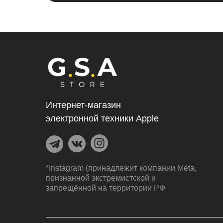
Интернет-магазин
электронной техники Apple
*Instagram (принадлежит компании Meta,
признанной экстремистской и
запрещённой на территории РФ