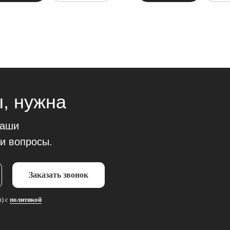
, нужна
наши
и вопросы.
Заказать звонок
ы) с
политикой