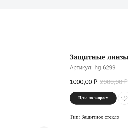
Защитные линзы
Артикул:
hg-6299
1000,00
₽
2000,00
₽
Цена по запросу
Тип: Защитное стекло