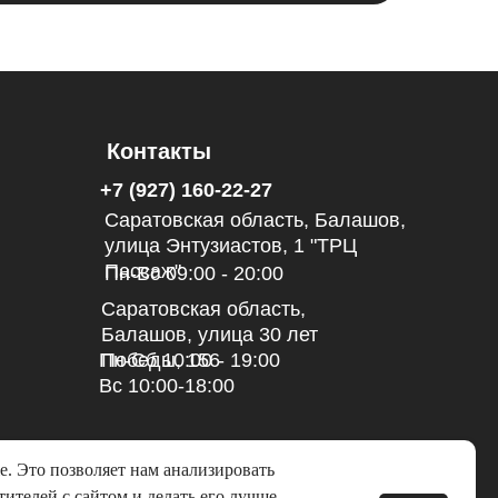
Контакты
+7 (927) 160-22-27
Саратовская область, Балашов,
улица Энтузиастов, 1 "ТРЦ
Пассаж"
Пн-Вс 09:00 - 20:00
Саратовская область,
Балашов, улица 30 лет
Пн-Сб 10:00 - 19:00
Победы, 156
Вс 10:00-18:00
e. Это позволяет нам анализировать
ителей с сайтом и делать его лучше.