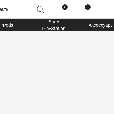
0
0
акты
Sony
irPods
Аксессуары
PlayStation
Macbook
К товарам
Аксессуары
К товарам