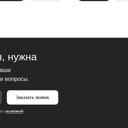
, нужна
наши
и вопросы.
Заказать звонок
ы) с
политикой