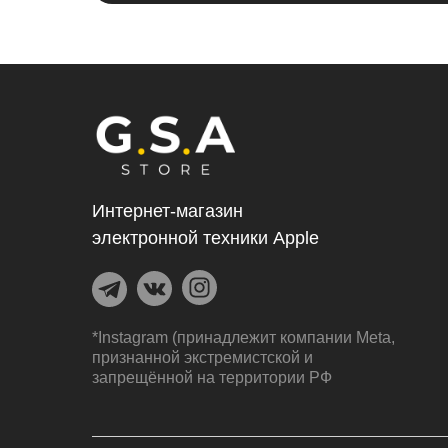
Интернет-магазин
электронной техники Apple
*Instagram (принадлежит компании Meta,
признанной экстремистской и
запрещённой на территории РФ