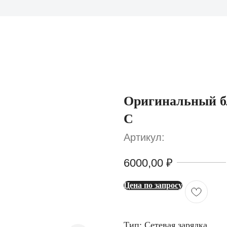
Оригинальный б
C
Артикул:
6000,00
₽
7500,00
₽
Цена по запросу
Тип: Сетевая зарядка