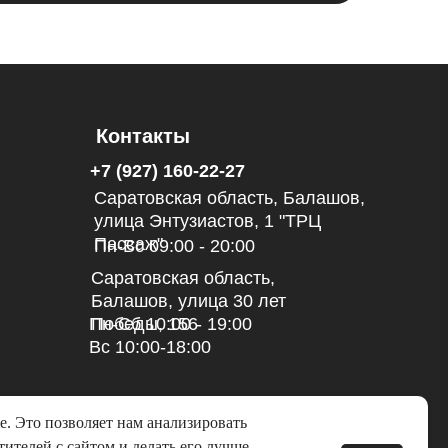
Контакты
+7 (927) 160-22-27
Саратовская область, Балашов,
улица Энтузиастов, 1 "ТРЦ
Пассаж"
Пн-Вс 09:00 - 20:00
Саратовская область,
Балашов, улица 30 лет
Пн-Сб 10:00 - 19:00
Победы, 156
Вс 10:00-18:00
e. Это позволяет нам анализировать
ителей с сайтом и делать его лучше.