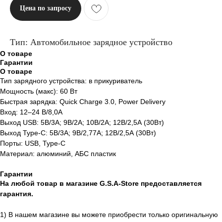
Цена по запросу
Тип: Автомобильное зарядное устройство
О товаре
Гарантии
О товаре
Тип зарядного устройства: в прикуриватель
Мощность (макс): 60 Вт
Быстрая зарядка: Quick Charge 3.0, Power Delivery
Вход: 12–24 В/8,0А
Выход USB: 5В/3А; 9В/2А; 10В/2А; 12В/2,5А (30Вт)
Выход Type-C: 5В/3А; 9В/2,77А; 12В/2,5А (30Вт)
Порты: USB, Type-C
Материал: алюминий, АБС пластик
Гарантии
На любой товар в магазине G.S.A-Store предоставляется
гарантия.
1) В нашем магазине вы можете приобрести только оригинальную