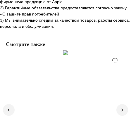
фирменную продукцию от Apple.
2) Гарантийные обязательства предоставляются согласно закону
«О защите прав потребителей».
3) Мы внимательно следим за качеством товаров, работы сервиса,
персонала и обслуживания.
Смотрите также
Остались вопросы,
нужна помощь?
Закажите бесплатный звонок и наши
специалисты ответят на все ваши
вопросы.
+7