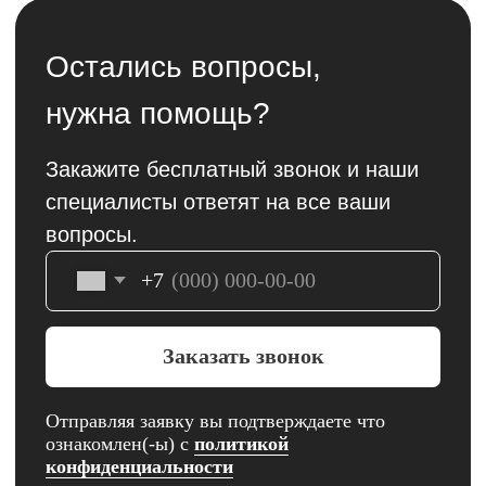
электронной техники
Apple
Контакты
+7 (927) 160-22-27
Саратовская область, Балашов,
улица Энтузиастов, 1 "ТРЦ
Пассаж"
Пн-Вс 09:00 - 20:00
Саратовская область, Балашов,
улица 30 лет Победы, 156
Пн-Сб 10:00 - 19:00