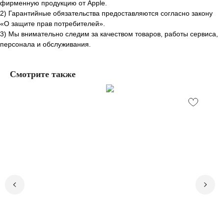
фирменную продукцию от Apple.
2) Гарантийные обязательства предоставляются согласно закону
«О защите прав потребителей».
3) Мы внимательно следим за качеством товаров, работы сервиса,
персонала и обслуживания.
Смотрите также
Остались вопросы,
нужна помощь?
Закажите бесплатный звонок и наши
специалисты ответят на все ваши
вопросы.