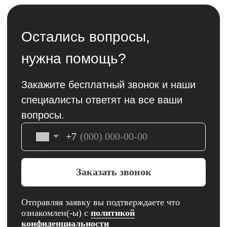
электронной техники
Apple
Контакты
+7 (927) 160-22-27
Саратовская область, Балашов,
улица Энтузиастов, 1 "ТРЦ
Пассаж"
Пн-Вс 09:00 - 20:00
Саратовская область, Балашов,
улица 30 лет Победы, 156
Пн-Сб 10:00 - 19:00