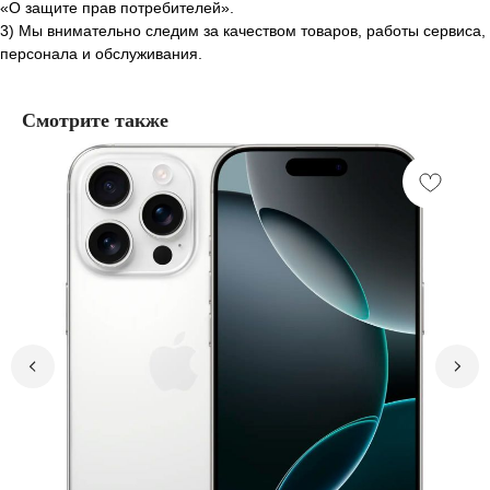
«О защите прав потребителей».
3) Мы внимательно следим за качеством товаров, работы сервиса,
персонала и обслуживания.
Смотрите также
Контакты
+7 (927) 160-22-27
Саратовская область, Балашов,
улица Энтузиастов, 1 "ТРЦ
Пассаж"
Пн-Вс 09:00 - 20:00
Саратовская область, Балашов,
улица 30 лет Победы, 156
Пн-Сб 10:00 - 19:00
Вс 10:00-18:00