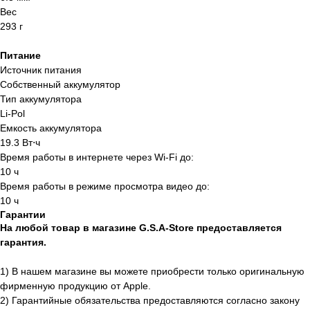
Заказать звонок
Вес
293 г
Отправляя заявку вы подтверждаете что
ознакомлен(-ы) с
политикой
конфиденциальности
Питание
Источник питания
Собственный аккумулятор
Тип аккумулятора
Li-Pol
Емкость аккумулятора
19.3 Вт⋅ч
Время работы в интернете через Wi-Fi до:
10 ч
Время работы в режиме просмотра видео до:
10 ч
Гарантии
На любой товар в магазине G.S.A-Store предоставляется
гарантия.
Интернет-магазин
1) В нашем магазине вы можете приобрести только оригинальную
электронной техники
фирменную продукцию от Apple.
Apple
2) Гарантийные обязательства предоставляются согласно закону