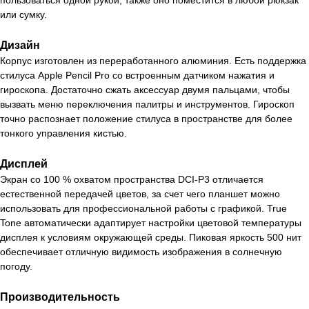
пользоваться одной рукой, также оно поместится в любой рюкзак
или сумку.
Дизайн
Корпус изготовлен из переработанного алюминия. Есть поддержка
стилуса Apple Pencil Pro со встроенным датчиком нажатия и
гироскопа. Достаточно сжать аксессуар двумя пальцами, чтобы
вызвать меню переключения палитры и инструментов. Гироскоп
точно распознает положение стилуса в пространстве для более
тонкого управления кистью.
Дисплей
Экран со 100 % охватом пространства DCI-P3 отличается
естественной передачей цветов, за счет чего планшет можно
использовать для профессиональной работы с графикой. True
Tone автоматически адаптирует настройки цветовой температуры
дисплея к условиям окружающей среды. Пиковая яркость 500 нит
обеспечивает отличную видимость изображения в солнечную
погоду.
Производительность