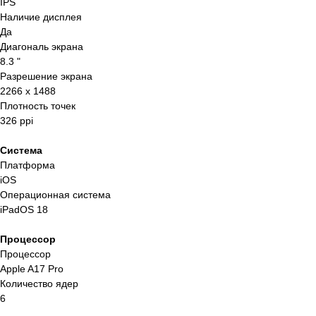
IPS
Наличие дисплея
Да
Диагональ экрана
8.3 "
Разрешение экрана
2266 x 1488
Плотность точек
326 ppi
Система
Платформа
iOS
Операционная система
iPadOS 18
Процессор
Процессор
Apple A17 Pro
Количество ядер
6