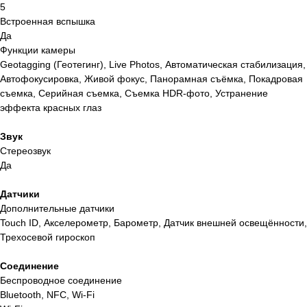
5
Встроенная вспышка
Да
Функции камеры
Geotagging (Геотегинг), Live Photos, Автоматическая стабилизация,
Автофокусировка, Живой фокус, Панорамная съёмка, Покадровая
съемка, Серийная съемка, Съемка HDR-фото, Устранение
эффекта красных глаз
Звук
Стереозвук
Да
Датчики
Дополнительные датчики
Touch ID, Акселерометр, Барометр, Датчик внешней освещённости,
Трехосевой гироскоп
Соединение
Беспроводное соединение
Bluetooth, NFC, Wi-Fi