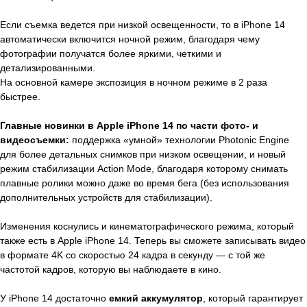
Если съемка ведется при низкой освещенности, то в iPhone 14
автоматически включится ночной режим, благодаря чему
фотографии получатся более яркими, четкими и
детализированными.
На основной камере экспозиция в ночном режиме в 2 раза
быстрее.
Главные новинки в Apple iPhone 14 по части фото- и
видеосъемки:
поддержка «умной» технологии Photonic Engine
для более детальных снимков при низком освещении, и новый
режим стабилизации Action Mode, благодаря которому снимать
плавные ролики можно даже во время бега (без использования
дополнительных устройств для стабилизации).
Изменения коснулись и кинематографического режима, который
также есть в Apple iPhone 14. Теперь вы сможете записывать видео
в формате 4K со скоростью 24 кадра в секунду — с той же
частотой кадров, которую вы наблюдаете в кино.
У iPhone 14 достаточно
емкий аккумулятор
, который гарантирует