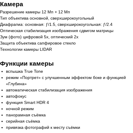
Камера
Разрешение камеры 12 Мп + 12 Мп
Тип объектива основной, сверхширокоугольный
Диафрагма: основная: ƒ/1.5, сверхшироко­угольная: ƒ/2.4
Оптическая стабилизация изображения сдвигом матрицы
Зум (фото) цифровой 5x, оптический 2x
Защита объектива сапфировое стекло
Технологии камеры LIDAR
Функции камеры
вспышка True Tone
режим «Портрет» с улучшенным эффектом боке и функцией
«Глубина»
автоматическая стабилизация изображения
автофокус
функция Smart HDR 4
ночной режим
панорамная съёмка
серийная съëмка
привязка фотографий к месту съёмки