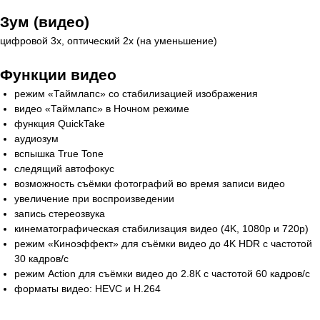
Зум (видео)
цифровой 3х, оптический 2x (на уменьшение)
Функции видео
режим «Таймлапс» со стабилизацией изображения
видео «Таймлапс» в Ночном режиме
функция QuickTake
аудиозум
вспышка True Tone
следящий автофокус
возможность съёмки фотографий во время записи видео
увеличение при воспроизведении
запись стереозвука
кинематографическая стабилизация видео (4K, 1080p и 720p)
режим «Киноэффект» для съёмки видео до 4K HDR с частотой
30 кадров/с
режим Action для съёмки видео до 2.8К с частотой 60 кадров/с
форматы видео: HEVC и H.264