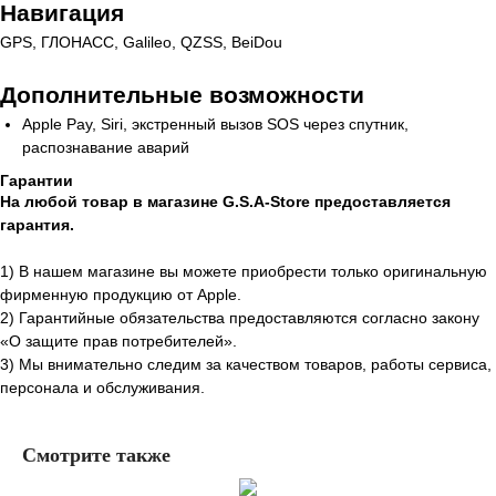
Навигация
GPS, ГЛОНАСС, Galileo, QZSS, BeiDou
Дополнительные возможности
Apple Pay, Siri, экстренный вызов SOS через спутник,
распознавание аварий
Гарантии
Интернет-магазин
На любой товар в магазине G.S.A-Store предоставляется
электронной техники
гарантия.
Apple
1) В нашем магазине вы можете приобрести только оригинальную
фирменную продукцию от Apple.
2) Гарантийные обязательства предоставляются согласно закону
«О защите прав потребителей».
3) Мы внимательно следим за качеством товаров, работы сервиса,
персонала и обслуживания.
Контакты
Смотрите также
+7 (927) 160-22-27