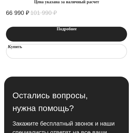
Цена указана за наличный расчет
66 990
₽
101 990
₽
8
Подробнее
Купить
К