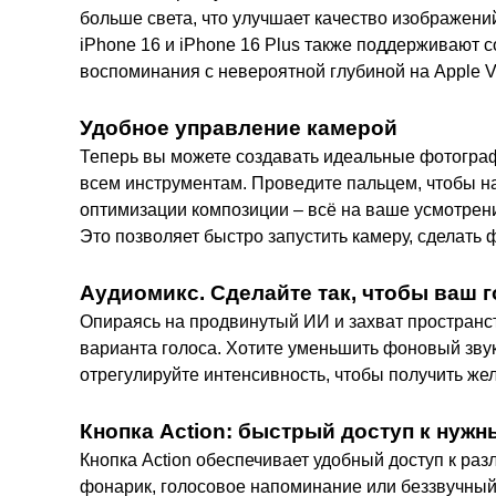
больше света, что улучшает качество изображени
iPhone 16 и iPhone 16 Plus также поддерживают 
воспоминания с невероятной глубиной на Apple Vi
Удобное управление камерой
Теперь вы можете создавать идеальные фотограф
всем инструментам. Проведите пальцем, чтобы на
оптимизации композиции – всё на ваше усмотрен
Это позволяет быстро запустить камеру, сделать 
Аудиомикс. Сделайте так, чтобы ваш 
Опираясь на продвинутый ИИ и захват пространст
варианта голоса. Хотите уменьшить фоновый звук
отрегулируйте интенсивность, чтобы получить же
Кнопка Action: быстрый доступ к нуж
Кнопка Action обеспечивает удобный доступ к ра
фонарик, голосовое напоминание или беззвучный