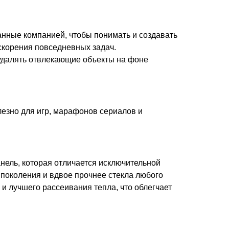
танные компанией, чтобы понимать и создавать
скорения повседневных задач.
 удалять отвлекающие объекты на фоне
лезно для игр, марафонов сериалов и
нель, которая отличается исключительной
поколения и вдвое прочнее стекла любого
 лучшего рассеивания тепла, что облегчает