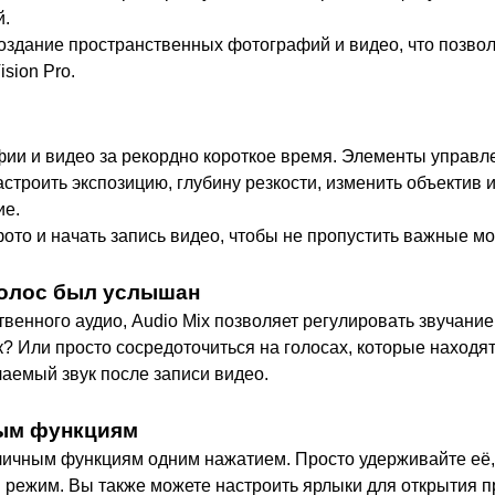
й.
создание пространственных фотографий и видео, что позво
sion Pro.
ии и видео за рекордно короткое время. Элементы управле
строить экспозицию, глубину резкости, изменить объектив
ие.
фото и начать запись видео, чтобы не пропустить важные м
голос был услышан
венного аудио, Audio Mix позволяет регулировать звучание
? Или просто сосредоточиться на голосах, которые находят
лаемый звук после записи видео.
ным функциям
зличным функциям одним нажатием. Просто удерживайте её,
 режим. Вы также можете настроить ярлыки для открытия 