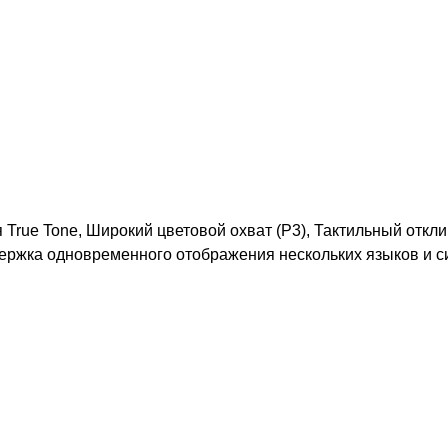
True Tone, Широкий цветовой охват (P3), Тактильный откл
держка одновременного отображения нескольких языков и с