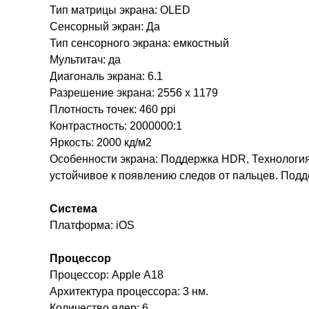
Тип матрицы экрана: OLED
Сенсорный экран: Да
Тип сенсорного экрана: емкостный
Мультитач: да
Диагональ экрана: 6.1
Разрешение экрана: 2556 x 1179
Плотность точек: 460 ppi
Контрастность: 2000000:1
Яркость: 2000 кд/м2
Особенности экрана: Поддержка HDR, Технология 
устойчивое к появлению следов от пальцев. Под
Система
Платформа: iOS
Процессор
Процессор: Apple A18
Архитектура процессора: 3 нм.
Количество ядер: 6