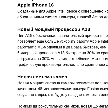
Apple iPhone 16
Созданные для Apple Intelligence с совершенн
обновлениями системы камеры, кнопкой Action д
Новый мощный процессор A18
Чип A18 обеспечивает значительный прирост в пр
позволяет ещё больше ускорить работу Apple Int
работает с ML-моделями в два раза быстрее, чем 
6-ядерный процессор A18 быстрее на 30% по срав
нагрузки с на 30% меньшим потреблением энерги
графическую производительность по сравнению с
Новая система камер
Новая мощная система камеры позволяет пользо
качеством. 48-мегапиксельная камера Fusion имее
создавая кадры, как будто у вас две камеры в одн
Помимо широкоугольных снимков, новая 12-мегап