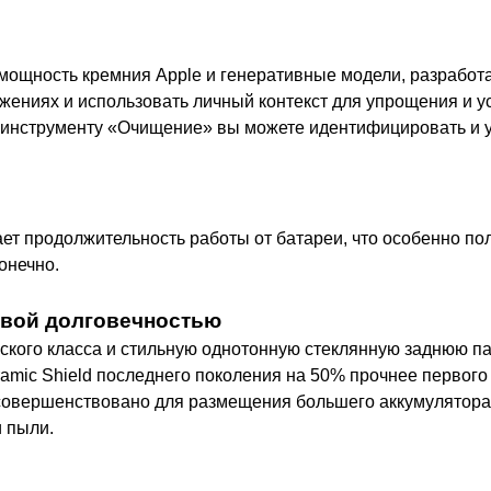
ет мощность кремния Apple и генеративные модели, разрабо
жениях и использовать личный контекст для упрощения и у
ому инструменту «Очищение» вы можете идентифицировать и
ет продолжительность работы от батареи, что особенно по
онечно.
овой долговечностью
ского класса и стильную однотонную стеклянную заднюю па
mic Shield последнего поколения на 50% прочнее первого 
совершенствовано для размещения большего аккумулятора и
 пыли.