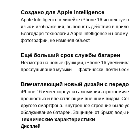
Создано для Apple Intelligence
Apple Intelligence в линейке iPhone 16 использу
язык и изображения, выполнять действия в прило
Благодаря технологии Apple Intelligence и нов
фотографии, не изменяя объект.
Ещё больший срок службы батареи
Несмотря на новые функции, iPhone 16 увеличива
прослушивания музыки — фактически, почти беск
Впечатляющий новый дизайн с перед
iPhone 16 имеет корпус из алюминия аэрокосмиче
прочностью и впечатляющим внешним видом. Cera
другого смартфона. Внутреннее строение было у
обслуживание батареи. Защищён от брызг, воды и
Технические характеристики
Дисплей