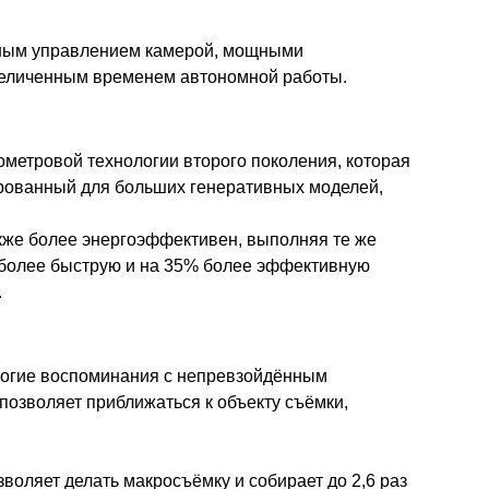
анным управлением камерой, мощными
увеличенным временем автономной работы.
ометровой технологии второго поколения, которая
зированный для больших генеративных моделей,
акже более энергоэффективен, выполняя те же
 более быструю и на 35% более эффективную
.
рогие воспоминания с непревзойдённым
позволяет приближаться к объекту съёмки,
оляет делать макросъёмку и собирает до 2,6 раз