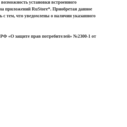
т возможность установки встроенного
ина приложений RuStore*. Приобретая данное
ь с тем, что уведомлены о наличии указанного
на РФ «О защите прав потребителей» №2300-1 от