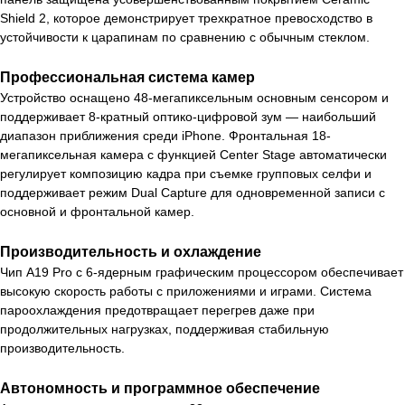
Shield 2, которое демонстрирует трехкратное превосходство в
устойчивости к царапинам по сравнению с обычным стеклом.
Профессиональная система камер
Устройство оснащено 48-мегапиксельным основным сенсором и
поддерживает 8-кратный оптико-цифровой зум — наибольший
диапазон приближения среди iPhone. Фронтальная 18-
мегапиксельная камера с функцией Center Stage автоматически
регулирует композицию кадра при съемке групповых селфи и
поддерживает режим Dual Capture для одновременной записи с
основной и фронтальной камер.
Производительность и охлаждение
Чип A19 Pro с 6-ядерным графическим процессором обеспечивает
высокую скорость работы с приложениями и играми. Система
пароохлаждения предотвращает перегрев даже при
продолжительных нагрузках, поддерживая стабильную
производительность.
Автономность и программное обеспечение