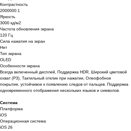
Контрастность
2000000:1
Яркость
3000 кд/м2
Частота обновления экрана
120 Гц
Сила нажатия на экран
Нет
Тип экрана
OLED
Особенности экрана
Всегда включенный дисплей, Поддержка HDR, Широкий цветовой
охват (P3), Тактильный отклик при нажатии, Олеофобное
покрытие, устойчивое к появлению следов от пальцев. Поддержка
одновременного отображения нескольких языков и символов.
Система
Платформа
iOS
Операционная система
iOS 26