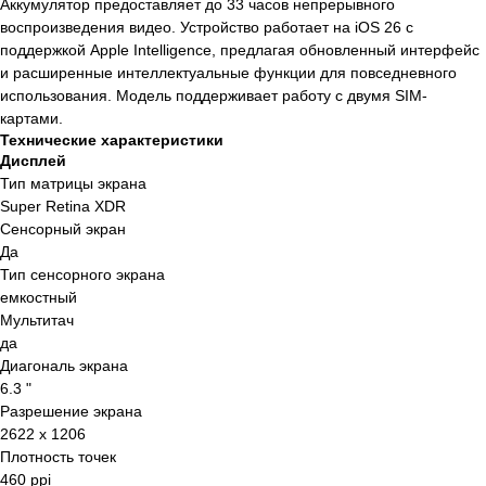
Аккумулятор предоставляет до 33 часов непрерывного
воспроизведения видео. Устройство работает на iOS 26 с
поддержкой Apple Intelligence, предлагая обновленный интерфейс
и расширенные интеллектуальные функции для повседневного
использования. Модель поддерживает работу с двумя SIM-
картами.
Технические характеристики
Дисплей
Тип матрицы экрана
Super Retina XDR
Сенсорный экран
Да
Тип сенсорного экрана
емкостный
Мультитач
да
Диагональ экрана
6.3 "
Разрешение экрана
2622 x 1206
Плотность точек
460 ppi