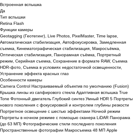
Встроенная вспышка
Да
Тип вспышки
Retina Flash
Функции камеры
Geotagging (Геотегинг), Live Photos, PixelMaster, Time lapse,
Автоматическая стабилизация, Автофокусировка, Замедленная
съемка, Кинематографическая стабилизация, Макросъёмка,
Оптическая стабилизация, Панорамная съёмка, Портретный
режим, Серийная съемка, Сохранение в формате RAW, Съемка
HDR-фото, Съемка в условиях недостаточной освещенности,
Устранение эффекта красных глаз
Особенности камеры
Camera Control Настраиваемый объектив по умолчанию (Fusion)
Крышка линзы из сапфирового стекла Адаптивная вспышка True
Tone Фотонный двигатель Глубокий синтез Умный HDR 5 Портреты
нового поколения с фокусировкой и контролем глубины резкости
Портретное освещение с шестью эффектами Ночной режим
Портреты в ночном режиме с помощью сканера LiDAR Панорама
(до 63 МП) Фотографические стили последнего поколения
Пространственные фотографии Макросъемка 48 МП Apple