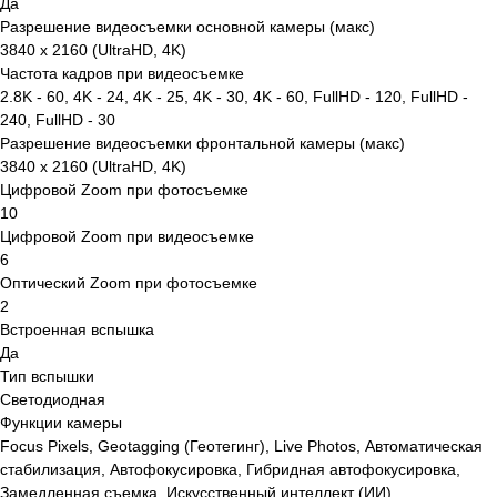
Да
Разрешение видеосъемки основной камеры (макс)
3840 x 2160 (UltraHD, 4K)
Частота кадров при видеосъемке
2.8K - 60, 4K - 24, 4K - 25, 4K - 30, 4K - 60, FullHD - 120, FullHD -
240, FullHD - 30
Разрешение видеосъемки фронтальной камеры (макс)
3840 x 2160 (UltraHD, 4K)
Цифровой Zoom при фотосъемке
10
Цифровой Zoom при видеосъемке
6
Оптический Zoom при фотосъемке
2
Встроенная вспышка
Да
Тип вспышки
Светодиодная
Функции камеры
Focus Pixels, Geotagging (Геотегинг), Live Photos, Автоматическая
стабилизация, Автофокусировка, Гибридная автофокусировка,
Замедленная съемка, Искусственный интеллект (ИИ),