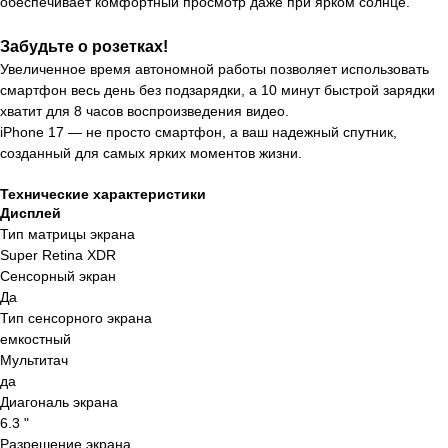
обеспечивает комфортный просмотр даже при ярком солнце.
Забудьте о розетках!
Увеличенное время автономной работы позволяет использовать
смартфон весь день без подзарядки, а 10 минут быстрой зарядки
хватит для 8 часов воспроизведения видео.
iPhone 17 — не просто смартфон, а ваш надежный спутник,
созданный для самых ярких моментов жизни.
Технические характеристики
Дисплей
Тип матрицы экрана
Super Retina XDR
Сенсорный экран
Да
Тип сенсорного экрана
емкостный
Мультитач
да
Диагональ экрана
6.3 "
Разрешение экрана