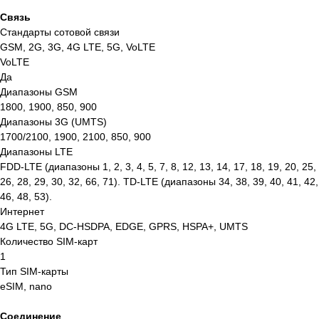
Связь
Стандарты сотовой связи
GSM, 2G, 3G, 4G LTE, 5G, VoLTE
VoLTE
Да
Диапазоны GSM
1800, 1900, 850, 900
Диапазоны 3G (UMTS)
1700/2100, 1900, 2100, 850, 900
Диапазоны LTE
FDD‑LTE (диапазоны 1, 2, 3, 4, 5, 7, 8, 12, 13, 14, 17, 18, 19, 20, 25,
26, 28, 29, 30, 32, 66, 71). TD‑LTE (диапазоны 34, 38, 39, 40, 41, 42,
46, 48, 53).
Интернет
4G LTE, 5G, DC-HSDPA, EDGE, GPRS, HSPA+, UMTS
Количество SIM-карт
1
Тип SIM-карты
eSIM, nano
Соединение