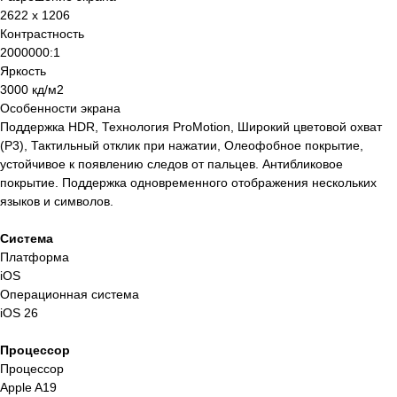
2622 x 1206
Контрастность
2000000:1
Яркость
3000 кд/м2
Особенности экрана
Поддержка HDR, Технология ProMotion, Широкий цветовой охват
(P3), Тактильный отклик при нажатии, Олеофобное покрытие,
устойчивое к появлению следов от пальцев. Антибликовое
покрытие. Поддержка одновременного отображения нескольких
языков и символов.
Система
Платформа
iOS
Операционная система
iOS 26
Процессор
Процессор
Apple A19