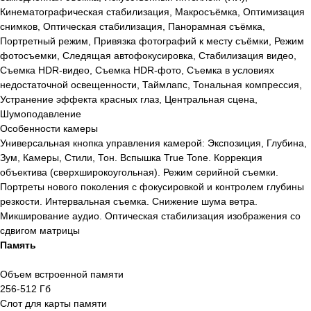
Кинематографическая стабилизация, Макросъёмка, Оптимизация
снимков, Оптическая стабилизация, Панорамная съёмка,
Портретный режим, Привязка фотографий к месту съёмки, Режим
фотосъемки, Следящая автофокусировка, Стабилизация видео,
Съемка HDR-видео, Съемка HDR-фото, Съемка в условиях
недостаточной освещенности, Таймлапс, Тональная компрессия,
Устранение эффекта красных глаз, Центральная сцена,
Шумоподавление
Особенности камеры
Универсальная кнопка управления камерой: Экспозиция, Глубина,
Зум, Камеры, Стили, Тон. Вспышка True Tone. Коррекция
объектива (сверхширокоугольная). Режим серийной съемки.
Портреты нового поколения с фокусировкой и контролем глубины
резкости. Интервальная съемка. Снижение шума ветра.
Микширование аудио. Оптическая стабилизация изображения со
сдвигом матрицы
Память
Объем встроенной памяти
256-512 Гб
Слот для карты памяти