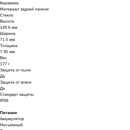
Керамика
Материал задней панели
Стекло
Высота
149.6 мм
Ширина
71.5 мм
Толщина
7.95 мм
Вес
177 г
Защита от пыли
Да
Защита от влаги
Интернет-магазин
Да
электронной техники
Стандарт защиты
Apple
IP68
Питание
Аккумулятор
Несъемный