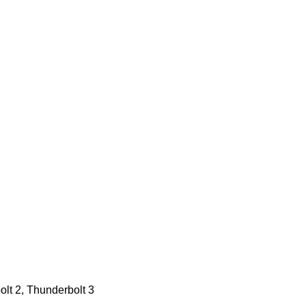
lt 2, Thunderbolt 3