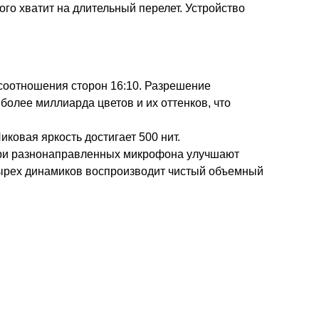
го хватит на длительный перелет. Устройство
 соотношения сторон 16:10. Разрешение
более миллиарда цветов и их оттенков, что
ковая яркость достигает 500 нит.
Три разнонаправленных микрофона улучшают
етырех динамиков воспроизводит чистый объемный