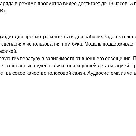
ряда в режиме просмотра видео достигает до 18 часов. Это
Вт.
одит для просмотра контента и для рабочих задач за счет
 сценариях использования ноутбука. Модель поддерживает 
афикой.
овую температуру в зависимости от внешнего освещения. Пи
HD, записанные видео отличаются хорошей детализацией. 
ает высокое качество голосовой связи. Аудиосистема из ч