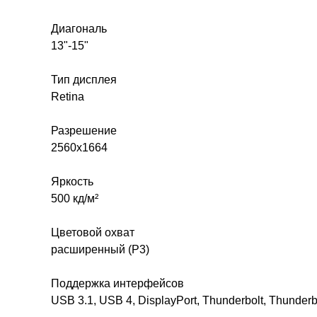
Диагональ
13"-15"
Тип дисплея
Retina
Разрешение
2560x1664
Яркость
500 кд/м²
Цветовой охват
расширенный (P3)
Поддержка интерфейсов
USB 3.1, USB 4, DisplayPort, Thunderbolt, Thunderbo