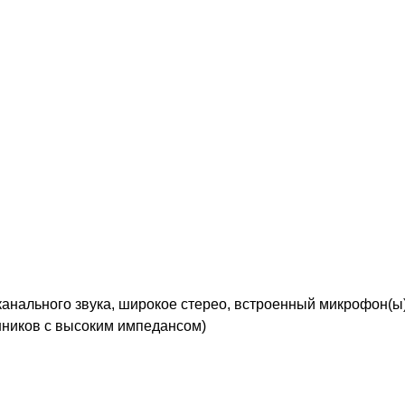
анального звука, широкое стерео, встроенный микрофон(ы
ников с высоким импедансом)