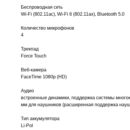
Беспроводная сеть
Wi-Fi (802.11ac), Wi-Fi 6 (802.11ax), Bluetooth 5.0
Количество микрофонов
4
Трекпад
Force Touch
Веб-камера
FaceTime 1080p (HD)
Аудио
встроенные динамики, поддержка системы многок
мм для наушников (расширенная поддержка науш
Тип аккумулятора
Li-Pol