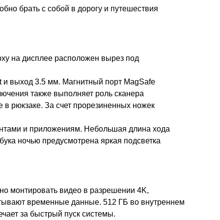
обно брать с собой в дорогу и путешествия
ерху на дисплее расположен вырез под
 и выход 3.5 мм. Магнитный порт MagSafe
лючения также выполняет роль сканера
ке в рюкзаке. За счет прорезиненных ножек
ентами и приложениям. Небольшая длина хода
тбука ночью предусмотрена яркая подсветка
жно монтировать видео в разрешении 4K,
атывают временные данные. 512 ГБ во внутреннем
чает за быстрый пуск системы.