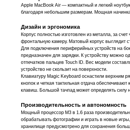
Apple MacBook Air — компактный и легкий ноутбу
благодаря небольшим размерам. Мощная начинка
Дизайн и эргономика
Корпус полностью изготовлен из металла, за сче
фронтальную камеру. Матовый корпус выглядит с
Для подключения периферийных устройств на бок
предназначен для зарядки. К устройству можно 
отпечатков пальцев Touch ID. Вес модели составл
устройство не скользит на поверхности.
Клавиатуру Magic Keyboard оснастили верхним 
кнопок и четкая тактильная отдача обеспечивают
клавиш. Большой тачпад может определять силу 
Производительность и автономность
Мощный процессор M3 в 1.6 раза производительне
обрабатывать фотографии и играть в новые игры
хранилище предусмотрено для сохранения большо